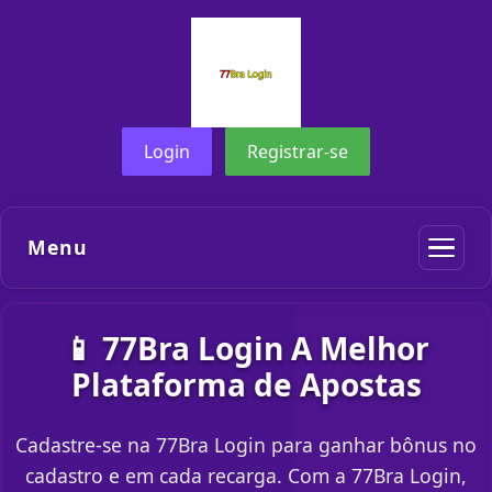
Login
Registrar-se
Menu
📱 77Bra Login A Melhor
Plataforma de Apostas
Cadastre-se na 77Bra Login para ganhar bônus no
cadastro e em cada recarga. Com a 77Bra Login,