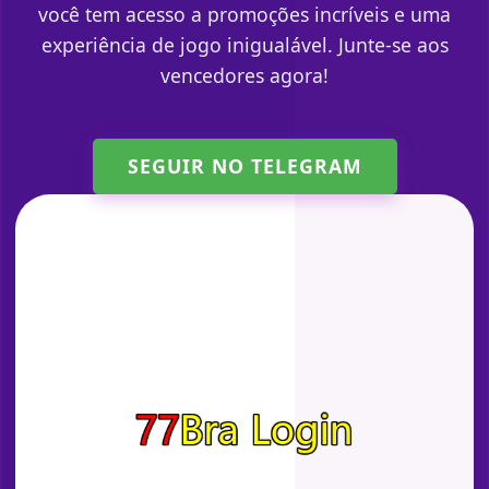
você tem acesso a promoções incríveis e uma
experiência de jogo inigualável. Junte-se aos
vencedores agora!
SEGUIR NO TELEGRAM