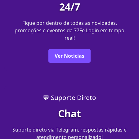
24/7
Fique por dentro de todas as novidades,
promoções e eventos da 77Fe Login em tempo
real!
Ver Notícias
💬 Suporte Direto
Chat
Suporte direto via Telegram, respostas rápidas e
atendimento personalizado!