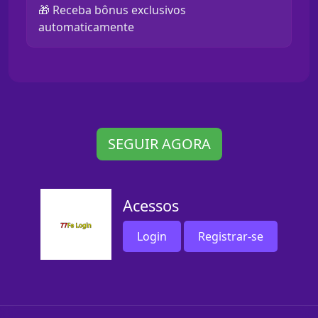
🎁 Receba bônus exclusivos
automaticamente
SEGUIR AGORA
Acessos
Login
Registrar-se