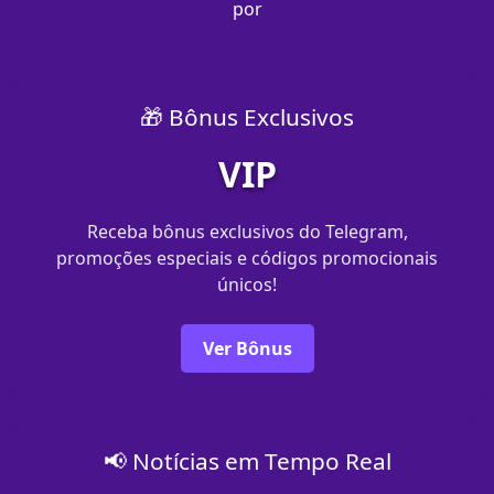
por
🎁 Bônus Exclusivos
VIP
Receba bônus exclusivos do Telegram,
promoções especiais e códigos promocionais
únicos!
Ver Bônus
📢 Notícias em Tempo Real