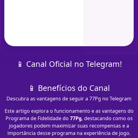
📱 Canal Oficial no Telegram!
📱 Benefícios do Canal
Descubra as vantagens de seguir a 77Pg no Telegram
Este artigo explora o funcionamento e as vantagens do
Programa de Fidelidade do
77Pg
, destacando como os
jogadores podem maximizar suas recompensas e a
importância desse programa na experiência de jogo.