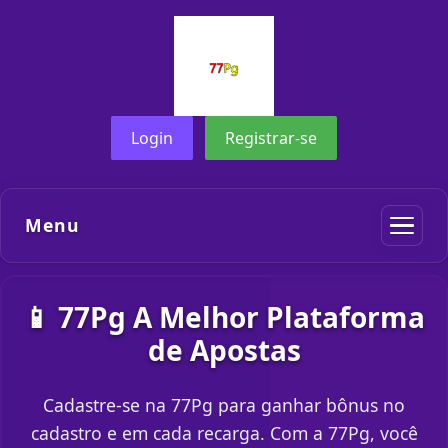
Login
Registrar-se
Menu
📱 77Pg A Melhor Plataforma
de Apostas
Cadastre-se na 77Pg para ganhar bônus no
cadastro e em cada recarga. Com a 77Pg, você