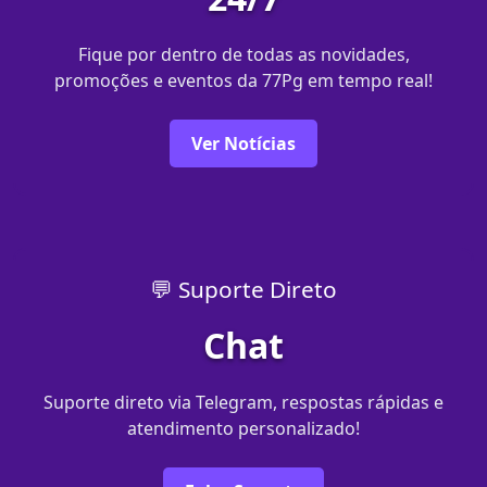
Fique por dentro de todas as novidades,
promoções e eventos da 77Pg em tempo real!
Ver Notícias
💬 Suporte Direto
Chat
Suporte direto via Telegram, respostas rápidas e
atendimento personalizado!