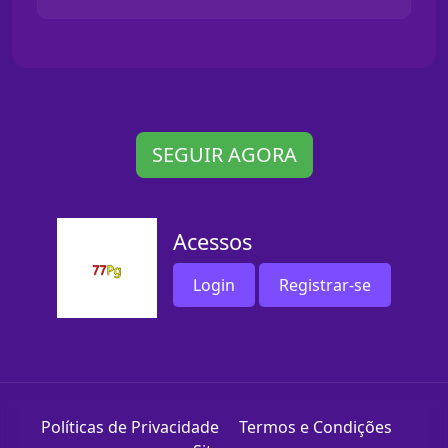
SEGUIR AGORA
Acessos
Login
Registrar-se
Políticas de Privacidade
Termos e Condições