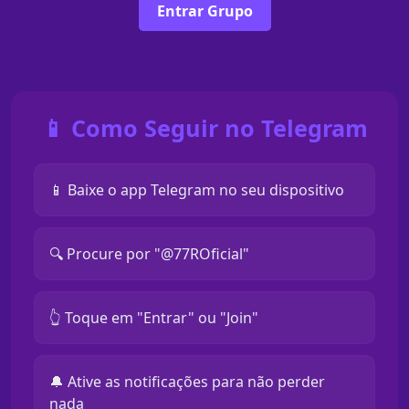
Entrar Grupo
📱 Como Seguir no Telegram
📱 Baixe o app Telegram no seu dispositivo
🔍 Procure por "@77ROficial"
👆 Toque em "Entrar" ou "Join"
🔔 Ative as notificações para não perder
nada