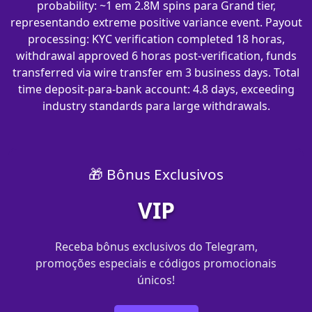
probability: ~1 em 2.8M spins para Grand tier,
representando extreme positive variance event. Payout
processing: KYC verification completed 18 horas,
withdrawal approved 6 horas post-verification, funds
transferred via wire transfer em 3 business days. Total
time deposit-para-bank account: 4.8 days, exceeding
industry standards para large withdrawals.
🎁 Bônus Exclusivos
VIP
Receba bônus exclusivos do Telegram,
promoções especiais e códigos promocionais
únicos!