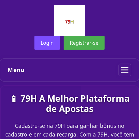
Login
Registrar-se
Menu
📱 79H A Melhor Plataforma
de Apostas
Cadastre-se na 79H para ganhar bônus no
cadastro e em cada recarga. Com a 79H, você tem