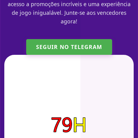
acesso a promoções incríveis e uma experiência
de jogo inigualável. Junte-se aos vencedores
agora!
SEGUIR NO TELEGRAM