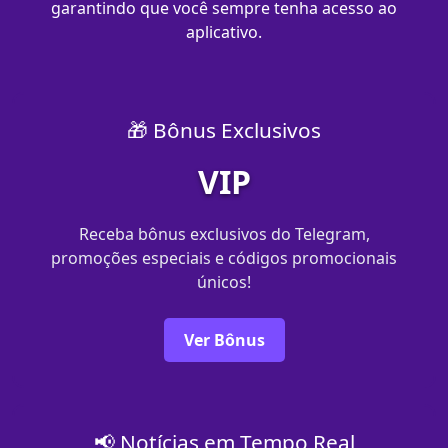
garantindo que você sempre tenha acesso ao
aplicativo.
🎁 Bônus Exclusivos
VIP
Receba bônus exclusivos do Telegram,
promoções especiais e códigos promocionais
únicos!
Ver Bônus
📢 Notícias em Tempo Real