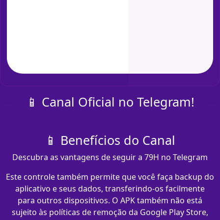
📱 Canal Oficial no Telegram!
📱 Benefícios do Canal
Descubra as vantagens de seguir a 79H no Telegram
Este controle também permite que você faça backup do
aplicativo e seus dados, transferindo-os facilmente
para outros dispositivos. O APK também não está
sujeito às políticas de remoção da Google Play Store,