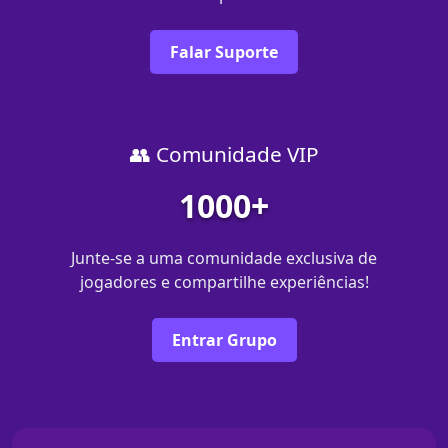
Falar Suporte
👥 Comunidade VIP
1000+
Junte-se a uma comunidade exclusiva de
jogadores e compartilhe experiências!
Entrar Grupo