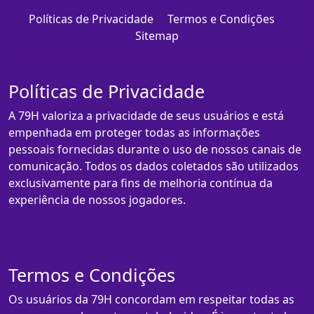
Políticas de Privacidade
Termos e Condições
Sitemap
Políticas de Privacidade
A 79H valoriza a privacidade de seus usuários e está
empenhada em proteger todas as informações
pessoais fornecidas durante o uso de nossos canais de
comunicação. Todos os dados coletados são utilizados
exclusivamente para fins de melhoria contínua da
experiência de nossos jogadores.
Termos e Condições
Os usuários da 79H concordam em respeitar todas as